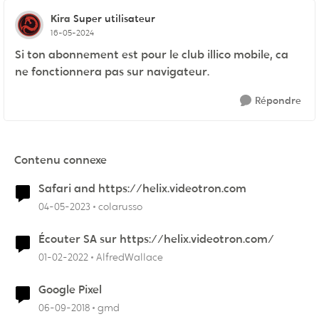
Kira
Super utilisateur
16-05-2024
Si ton abonnement est pour le club illico mobile, ca
ne fonctionnera pas sur navigateur.
Répondre
Contenu connexe
Safari and https://helix.videotron.com
04-05-2023
colarusso
Écouter SA sur https://helix.videotron.com/
01-02-2022
AlfredWallace
Google Pixel
06-09-2018
gmd