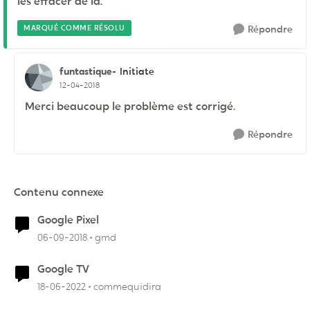
les effacer de là.
MARQUÉ COMME RÉSOLU
Répondre
funtastique-
Initiate
12-04-2018
Merci beaucoup le problème est corrigé.
Répondre
Contenu connexe
Google Pixel
06-09-2018
gmd
Google TV
18-06-2022
commequidira