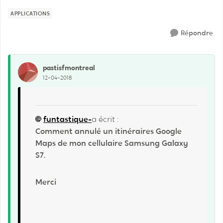
APPLICATIONS
Répondre
pastisfmontreal
12-04-2018
funtastique-
a écrit :
Comment annulé un itinéraires Google
Maps de mon cellulaire Samsung Galaxy
S7.
Merci