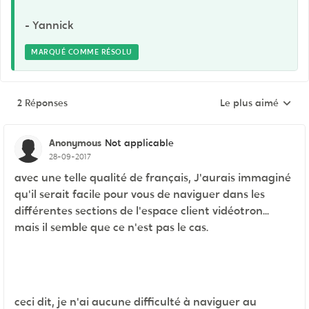
- Yannick
MARQUÉ COMME RÉSOLU
2 Réponses
Le plus aimé
Réponses triées pa
Anonymous
Not applicable
28-09-2017
avec une telle qualité de français, J'aurais immaginé
qu'il serait facile pour vous de naviguer dans les
différentes sections de l'espace client vidéotron...
mais il semble que ce n'est pas le cas.
ceci dit, je n'ai aucune difficulté à naviguer au