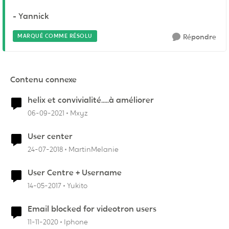
- Yannick
MARQUÉ COMME RÉSOLU
Répondre
Contenu connexe
helix et convivialité.....à améliorer
06-09-2021
Mxyz
User center
24-07-2018
MartinMelanie
User Centre + Username
14-05-2017
Yukito
Email blocked for videotron users
11-11-2020
Iphone