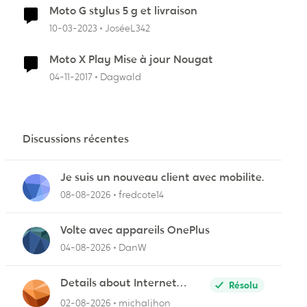
Moto G stylus 5 g et livraison
r
10-03-2023
JoséeL342
Moto X Play Mise à jour Nougat
04-11-2017
Dagwald
Discussions récentes
Je suis un nouveau client avec mobilite.
08-08-2026
fredcote14
Volte avec appareils OnePlus
04-08-2026
DanW
Details about Internet
Résolu
Packages
02-08-2026
michaljhon