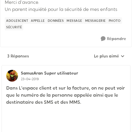
Merci d'avance.
Un parent inquiété pour la sécurité de mes enfants
ADOLESCENT
APPELLE
DONNÉES
MESSAGE
MESSAGERIE
PHOTO
SÉCURITÉ
Répondre
3 Réponses
Le plus aimé
Réponses triées pa
SamusAran
Super utilisateur
23-04-2019
Dans L'espace client et sur la facture, on ne peut voir
que le numéro de la personne appelée ainsi que le
destinataire des SMS et des MMS.