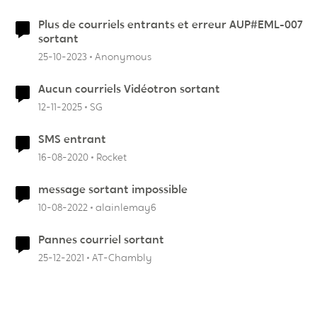
Plus de courriels entrants et erreur AUP#EML-007
sortant
25-10-2023
Anonymous
Aucun courriels Vidéotron sortant
12-11-2025
SG
SMS entrant
16-08-2020
Rocket
message sortant impossible
10-08-2022
alainlemay6
Pannes courriel sortant
25-12-2021
AT-Chambly