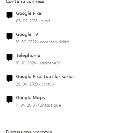
Contenu connexe
Google Pixel
06-09-2018
gmd
Google TV
18-06-2022
commequidira
Telephonie
16-10-2024
Jacinthe00
Google Pixel tout les series
29-09-2023
Lost06
Google Maps
11-04-2018
funtastique-
Discussions récentes