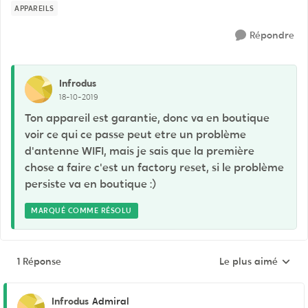
APPAREILS
Répondre
Infrodus
18-10-2019
Ton appareil est garantie, donc va en boutique
voir ce qui ce passe peut etre un problème
d'antenne WIFI, mais je sais que la première
chose a faire c'est un factory reset, si le problème
persiste va en boutique :)
MARQUÉ COMME RÉSOLU
1 Réponse
Le plus aimé
Réponses triées pa
Infrodus
Admiral