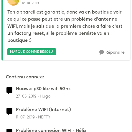
18-10-2019
Ton appareil est garantie, donc va en boutique voir
ce qui ce passe peut etre un problème d'antenne
WIFI, mais je sais que la première chose a faire c'est
un factory reset, si le problème persiste va en
boutique :)
MARQUÉ COMME RÉSOLU
Répondre
Contenu connexe
Huawei p30 lite wifi 5Ghz
27-05-2019
Hugo
Problème WIFI (Internet)
11-07-2019
NEFTY
Problème connexion WIFI - Hélix