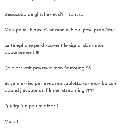
Beaucoup de glitches et d'irritants...
Mais pour l'heure c'est mon wifi qui pose problème...
Le téléphone perd souvent le signal dans mon
appartement !!!
Ça n'arrivait pas avec mon Samsung S8
Et ça n'arrive pas avec ma tablette sur mon balcon
quand j'écoute un film en streaming ?!?!?
Quelqu'un peu m'aider ?
Merci!