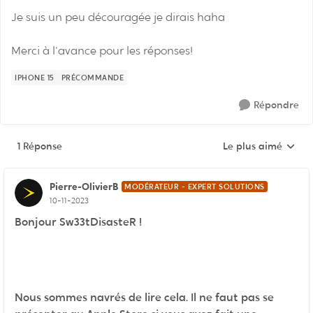
Je suis un peu découragée je dirais haha
Merci à l'avance pour les réponses!
IPHONE 15
PRÉCOMMANDE
Répondre
1 Réponse
Le plus aimé
Réponses triées pa
Pierre-OlivierB
MODÉRATEUR - EXPERT SOLUTIONS
10-11-2023
Bonjour Sw33tDisasteR !
Nous sommes navrés de lire cela. Il ne faut pas se