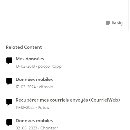
Reply
Related Content
Mes données
13-02-2018
pacco_tapp
Données mobiles
17-02-2024
vlfmoiaj
Récupérer mes courriels envoyés (CourrielWeb)
14-12-2023
Patow
Donnees mobiles
02-06-2023
Chantsar