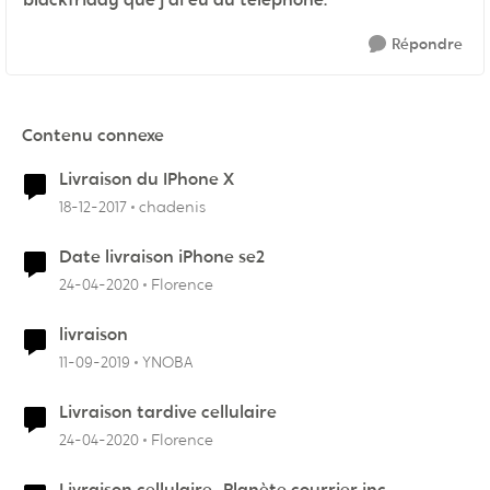
Répondre
Contenu connexe
Livraison du IPhone X
18-12-2017
chadenis
Date livraison iPhone se2
24-04-2020
Florence
livraison
11-09-2019
YNOBA
Livraison tardive cellulaire
24-04-2020
Florence
Livraison cellulaire.. Planète courrier inc.