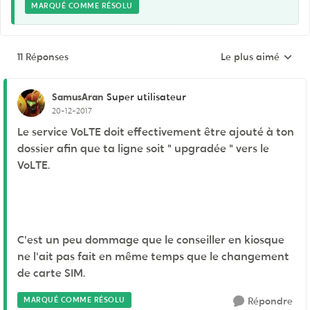
MARQUÉ COMME RÉSOLU
11 Réponses
Le plus aimé
Réponses triées pa
SamusAran
Super utilisateur
20-12-2017
Le service VoLTE doit effectivement être ajouté à ton
dossier afin que ta ligne soit " upgradée " vers le
VoLTE.
C'est un peu dommage que le conseiller en kiosque
ne l'ait pas fait en même temps que le changement
de carte SIM.
MARQUÉ COMME RÉSOLU
Répondre