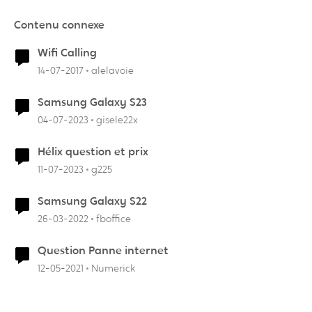
Contenu connexe
Wifi Calling
14-07-2017
alelavoie
Samsung Galaxy S23
04-07-2023
gisele22x
Hélix question et prix
11-07-2023
g225
Samsung Galaxy S22
26-03-2022
fboffice
Question Panne internet
12-05-2021
Numerick