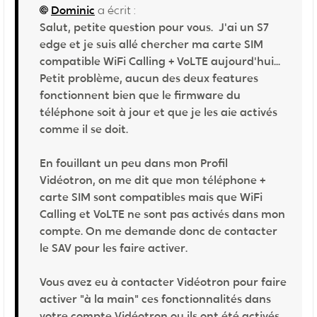
Dominic
a écrit :
Salut, petite question pour vous. J'ai un S7
edge et je suis allé chercher ma carte SIM
compatible WiFi Calling + VoLTE aujourd'hui...
Petit problème, aucun des deux features
fonctionnent bien que le firmware du
téléphone soit à jour et que je les aie activés
comme il se doit.
En fouillant un peu dans mon Profil
Vidéotron, on me dit que mon téléphone +
carte SIM sont compatibles mais que WiFi
Calling et VoLTE ne sont pas activés dans mon
compte. On me demande donc de contacter
le SAV pour les faire activer.
Vous avez eu à contacter Vidéotron pour faire
activer "à la main" ces fonctionnalités dans
votre compte Vidéotron ou ils ont été activés