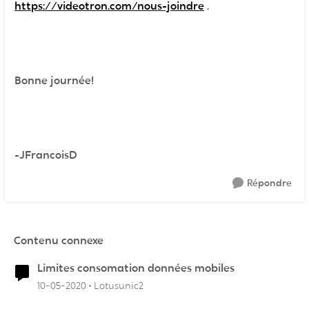
https://videotron.com/nous-joindre
.
Bonne journée!
-JFrancoisD
Répondre
Contenu connexe
Limites consomation données mobiles
10-05-2020
Lotusunic2