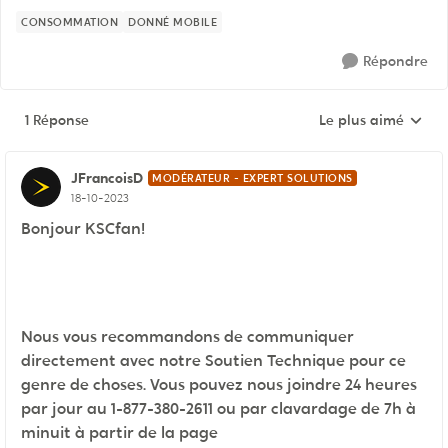
CONSOMMATION
DONNÉ MOBILE
Répondre
1 Réponse
Le plus aimé
Réponses triées pa
JFrancoisD
MODÉRATEUR - EXPERT SOLUTIONS
18-10-2023
Bonjour KSCfan!
Nous vous recommandons de communiquer
directement avec notre Soutien Technique pour ce
genre de choses. Vous pouvez nous joindre 24 heures
par jour au 1-877-380-2611 ou par clavardage de 7h à
minuit à partir de la page