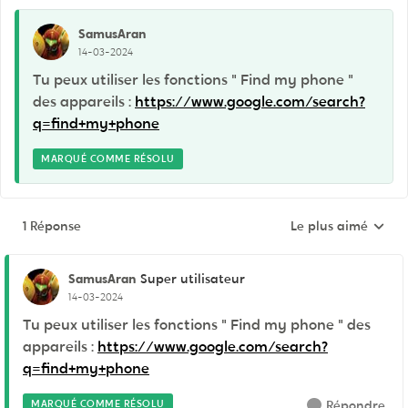
SamusAran
14-03-2024
Tu peux utiliser les fonctions " Find my phone "
des appareils :
https://www.google.com/search?
q=find+my+phone
MARQUÉ COMME RÉSOLU
1 Réponse
Le plus aimé
Réponses triées pa
SamusAran
Super utilisateur
14-03-2024
Tu peux utiliser les fonctions " Find my phone " des
appareils :
https://www.google.com/search?
q=find+my+phone
MARQUÉ COMME RÉSOLU
Répondre