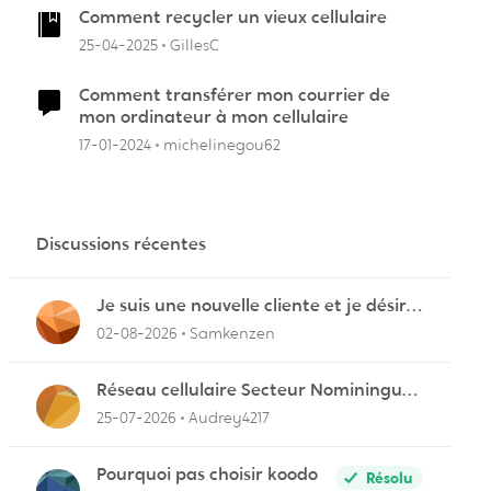
Comment recycler un vieux cellulaire
25-04-2025
GillesC
Comment transférer mon courrier de
mon ordinateur à mon cellulaire
17-01-2024
michelinegou62
Discussions récentes
Je suis une nouvelle cliente et je désire
connecter mon appareil sur videotron
02-08-2026
Samkenzen
Réseau cellulaire Secteur Nominingue
dans les Hautes-Laurentides instable
25-07-2026
Audrey4217
Pourquoi pas choisir koodo
Résolu