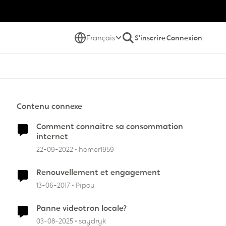
Français
S'inscrire
Connexion
Contenu connexe
Comment connaitre sa consommation
internet
22-09-2022
homer1959
Renouvellement et engagement
13-06-2017
Pipou
Panne videotron locale?
03-08-2025
saydryk