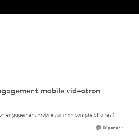
ngagement mobile videotron
mon engagement mobile sur mon compte affaires ?
Répondre