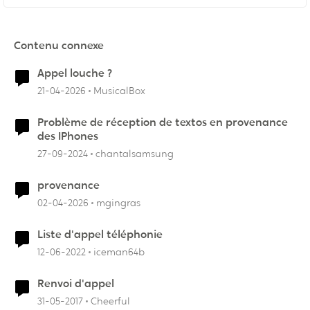
Contenu connexe
Appel louche ?
21-04-2026
MusicalBox
Problème de réception de textos en provenance
des IPhones
27-09-2024
chantalsamsung
provenance
02-04-2026
mgingras
Liste d'appel téléphonie
12-06-2022
iceman64b
Renvoi d'appel
31-05-2017
Cheerful