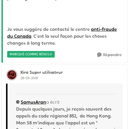
Je vous suggère de contacté le centre
anti-fraude
du Canada
. C'est la seul façon pour les choses
changes à long terme.
MARQUÉ COMME RÉSOLU
Répondre
Kira
Super utilisateur
28-03-2018
SamusAran
a écrit :
Depuis quelques jours, je reçois souvent des
appels du code régional 852, de Hong Kong.
Mon S8 m'indique que l'appel est un "