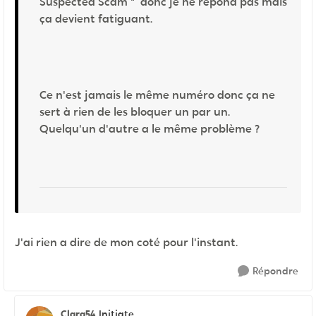
Suspected Scam " donc je ne répond pas mais
ça devient fatiguant.
Ce n'est jamais le même numéro donc ça ne
sert à rien de les bloquer un par un.
Quelqu'un d'autre a le même problème ?
J'ai rien a dire de mon coté pour l'instant.
Répondre
Clara54
Initiate