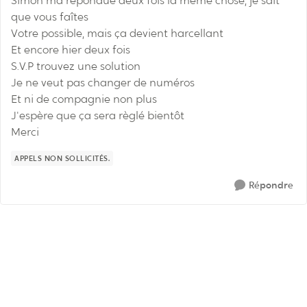
Simon ma répondue deux fois la même chose, je sait
que vous faîtes
Votre possible, mais ça devient harcellant
Et encore hier deux fois
S.V.P trouvez une solution
Je ne veut pas changer de numéros
Et ni de compagnie non plus
J'espère que ça sera règlé bientôt
Merci
APPELS NON SOLLICITÉS.
Répondre