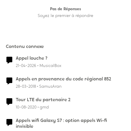
Pas de Réponses
Soyez le premier à répondre
Contenu connexe
Appel louche ?
21-04-2026
MusicalBox
Appels en provenance du code régional 852
28-03-2018
SamusAran
Tour LTE du partenaire 2
10-08-2020
gmd
Appels wifi Galaxy S7 : option appels Wi-fi
invisible