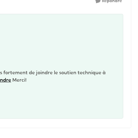
Répondre
ns fortement de joindre le soutien technique à
indre
Merci!