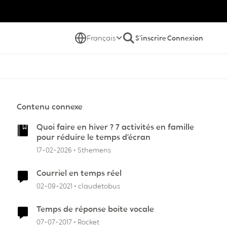
Français
S'inscrire
Connexion
Contenu connexe
Quoi faire en hiver ? 7 activités en famille
pour réduire le temps d’écran
17-02-2026
Sthemens
Courriel en temps réel
02-09-2021
claudetobus
Temps de réponse boite vocale
07-07-2017
Rocket