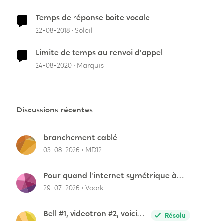
Temps de réponse boite vocale
22-08-2018
Soleil
Limite de temps au renvoi d'appel
24-08-2020
Marquis
Discussions récentes
branchement cablé
03-08-2026
MD12
Pour quand l'internet symétrique à
Lévis?
29-07-2026
Voork
Bell #1, videotron #2, voici
Résolu