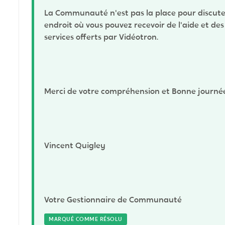
La Communauté n'est pas la place pour discuter 
endroit où vous pouvez recevoir de l'aide et des
services offerts par Vidéotron.
Merci de votre compréhension et Bonne journé
Vincent Quigley
Votre Gestionnaire de Communauté
MARQUÉ COMME RÉSOLU