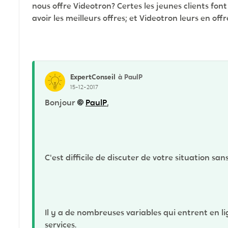
nous offre Videotron? Certes les jeunes clients fon
avoir les meilleurs offres; et Videotron leurs en of
ExpertConseil
à PaulP
15-12-2017
Bonjour
PaulP
,
C'est difficile de discuter de votre situation sa
Il y a de nombreuses variables qui entrent en l
services.