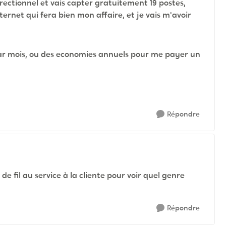
irectionnel et vais capter gratuitement 19 postes,
ernet qui fera bien mon affaire, et je vais m'avoir
par mois, ou des economies annuels pour me payer un
Répondre
e fil au service à la cliente pour voir quel genre
Répondre