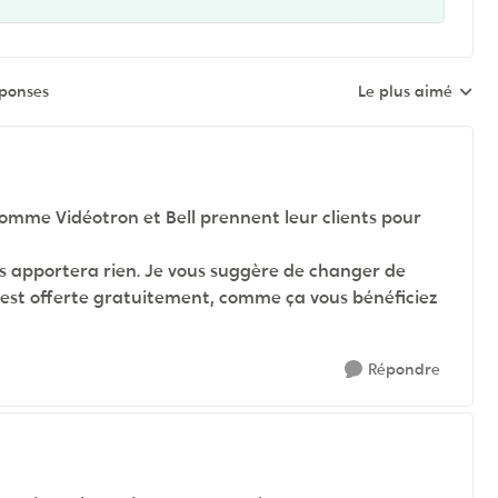
éponses
Le plus aimé
Réponses triées pa
omme Vidéotron et Bell prennent leur clients pour
us apportera rien. Je vous suggère de changer de
n est offerte gratuitement, comme ça vous bénéficiez
Répondre