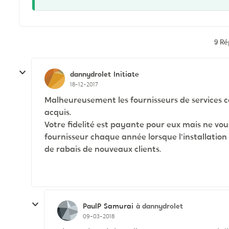
9 R
dannydrolet
Initiate
18-12-2017
Malheureusement les fournisseurs de services c
acquis.
Votre fidelité est payante pour eux mais ne vo
fournisseur chaque année lorsque l'installatio
de rabais de nouveaux clients.
PaulP
à dannydrolet
Samurai
09-03-2018