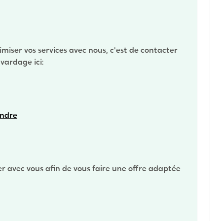
imiser vos services avec nous, c'est de contacter
avardage ici:
indre
ier avec vous afin de vous faire une offre adaptée