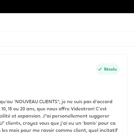
Résolu
le qu'au 'NOUVEAU CLIENTS"; je ne suis pas d'accord
10, 15 ou 20 ans, que nous offre Videotron! C'est
bilité et expansion. J"ai personellement suggerer
lients, croyez vous que j'ai eu un 'bonis' pour ca.
 les mois pour me ravoir comme client, quel incitatif