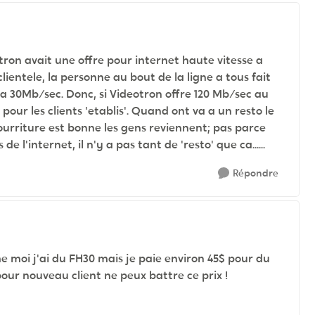
eotron avait une offre pour internet haute vitesse a
lientele, la personne au bout de la ligne a tous fait
a 30Mb/sec. Donc, si Videotron offre 120 Mb/sec au
 pour les clients 'etablis'. Quand ont va a un resto le
nourriture est bonne les gens reviennent; pas parce
e l'internet, il n'y a pas tant de 'resto' que ca......
Répondre
e moi j'ai du FH30 mais je paie environ 45$ pour du
 pour nouveau client ne peux battre ce prix !