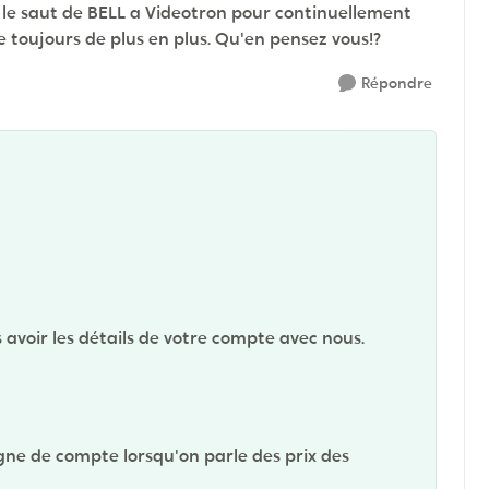
t le saut de BELL a Videotron pour continuellement
fre toujours de plus en plus. Qu'en pensez vous!?
Répondre
ns avoir les détails de votre compte avec nous.
igne de compte lorsqu'on parle des prix des