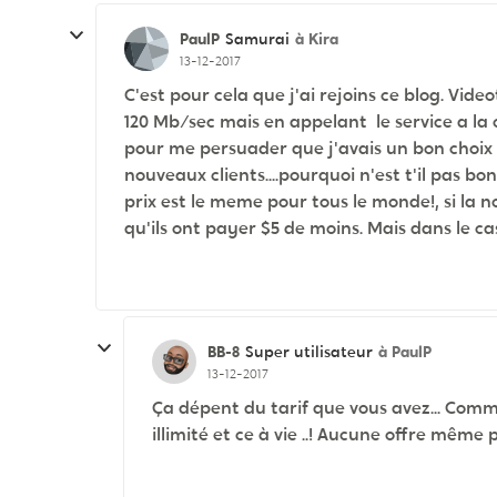
PaulP
à Kira
Samurai
13-12-2017
C'est pour cela que j'ai rejoins ce blog. Vid
120 Mb/sec mais en appelant le service a la c
pour me persuader que j'avais un bon choix 
nouveaux clients....pourquoi n'est t'il pas bon
prix est le meme pour tous le monde!, si la 
qu'ils ont payer $5 de moins. Mais dans le cas d
BB-8
à PaulP
Super utilisateur
13-12-2017
Ça dépent du tarif que vous avez... Comm
illimité et ce à vie ..! Aucune offre même