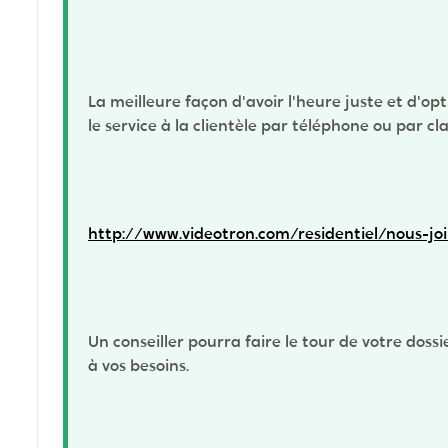
La meilleure façon d'avoir l'heure juste et d'opt
le service à la clientèle par téléphone ou par cl
http://www.videotron.com/residentiel/nous-jo
Un conseiller pourra faire le tour de votre doss
à vos besoins.