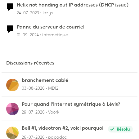
Helix not handing out IP addresses (DHCP issue)
24-07-2023
krzys
Panne du serveur de courriel
01-09-2024
internetique
Discussions récentes
branchement cablé
03-08-2026
MD12
Pour quand l'internet symétrique à Lévis?
29-07-2026
Voork
Bell #1, videotron #2, voici pourquoi
Résolu
26-07-2026
papadoc