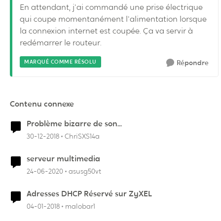
En attendant, j'ai commandé une prise électrique
qui coupe momentanément l'alimentation lorsque
la connexion internet est coupée. Ça va servir à
redémarrer le routeur.
MARQUÉ COMME RÉSOLU
Répondre
Contenu connexe
Problème bizarre de son...
30-12-2018
ChriSXS14a
serveur multimedia
24-06-2020
asusg50vt
Adresses DHCP Réservé sur ZyXEL
04-01-2018
malobar1