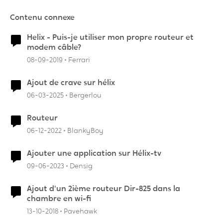
Contenu connexe
Helix - Puis-je utiliser mon propre routeur et
modem câble?
08-09-2019
Ferrari
Ajout de crave sur hélix
06-03-2025
Bergerlou
Routeur
06-12-2022
BlankyBoy
Ajouter une application sur Hélix-tv
09-06-2023
Densig
Ajout d'un 2ième routeur Dir-825 dans la
chambre en wi-fi
13-10-2018
Pavehawk