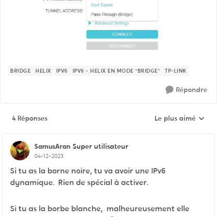
BRIDGE
HELIX
IPV6
IPV6 - HELIX EN MODE "BRIDGE"
TP-LINK
Répondre
4 Réponses
Le plus aimé
Réponses triées pa
SamusAran
Super utilisateur
04-12-2023
Si tu as la borne noire, tu va avoir une IPv6
dynamique. Rien de spécial à activer.
Si tu as la borbe blanche, malheureusement elle