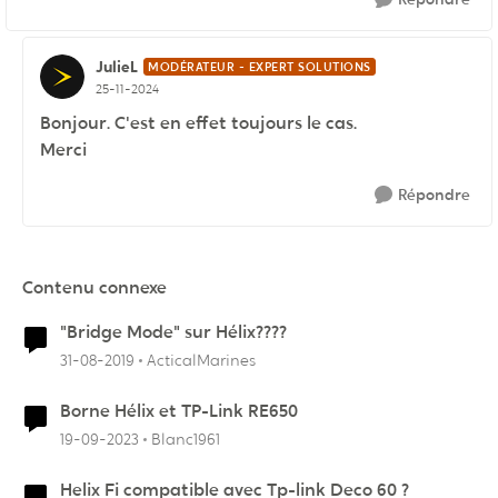
JulieL
MODÉRATEUR - EXPERT SOLUTIONS
25-11-2024
Bonjour. C'est en effet toujours le cas.
Merci
Répondre
Contenu connexe
"Bridge Mode" sur Hélix????
31-08-2019
ActicalMarines
Borne Hélix et TP-Link RE650
19-09-2023
Blanc1961
Helix Fi compatible avec Tp-link Deco 60 ?