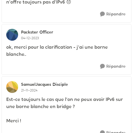
n'offre toujours pas d'IPv6
😞
Répondre
Packster
Officer
04-12-2023
ok, merci pour la clarification - j'ai une borne
blanche..
Répondre
SamuelJacques
Disciple
21-11-2024
Est-ce toujours le cas que l'on ne peux avoir IPv6 sur
une borne blanche en bridge ?
Merci !
Répondre