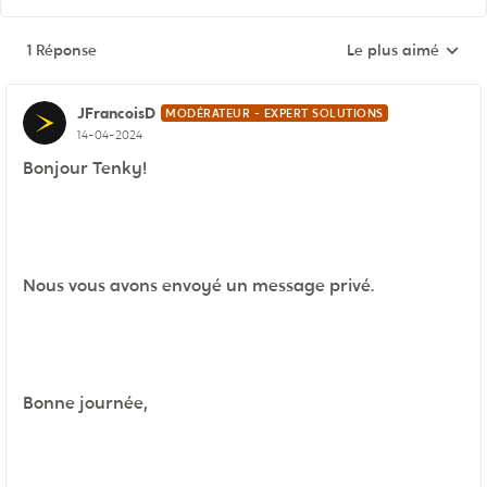
1 Réponse
Le plus aimé
Réponses triées pa
JFrancoisD
MODÉRATEUR - EXPERT SOLUTIONS
14-04-2024
Bonjour Tenky!
Nous vous avons envoyé un message privé.
Bonne journée,