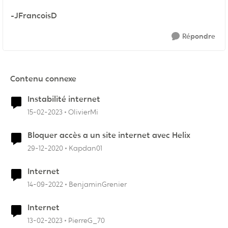
-JFrancoisD
Répondre
Contenu connexe
Instabilité internet
15-02-2023
OlivierMi
Bloquer accès a un site internet avec Helix
29-12-2020
Kapdan01
Internet
14-09-2022
BenjaminGrenier
Internet
13-02-2023
PierreG_70