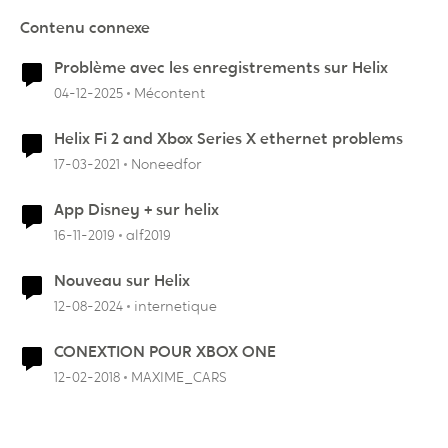
Contenu connexe
Problème avec les enregistrements sur Helix
04-12-2025
Mécontent
Helix Fi 2 and Xbox Series X ethernet problems
17-03-2021
Noneedfor
App Disney + sur helix
16-11-2019
alf2019
Nouveau sur Helix
12-08-2024
internetique
CONEXTION POUR XBOX ONE
12-02-2018
MAXIME_CARS