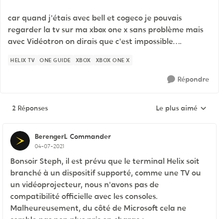
car quand j'étais avec bell et cogeco je pouvais
regarder la tv sur ma xbox one x sans problème mais
avec Vidéotron on dirais que c'est impossible….
HELIX TV
ONE GUIDE
XBOX
XBOX ONE X
Répondre
2 Réponses
Le plus aimé
Réponses triées pa
BerengerL
Commander
04-07-2021
Bonsoir Steph, il est prévu que le terminal Helix soit
branché à un dispositif supporté, comme une TV ou
un vidéoprojecteur, nous n'avons pas de
compatibilité officielle avec les consoles.
Malheureusement, du côté de Microsoft cela ne