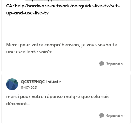
CA/help/hardware-network/oneguide-live-tv/set-
up-and-use-live-tv
Merci pour votre compréhension, je vous souhaite
une excellente soirée.
Répondre
QCSTEPHQC
Initiate
11-07-2021
merci pour votre réponse malgré que cela sois
décevant...
Répondre