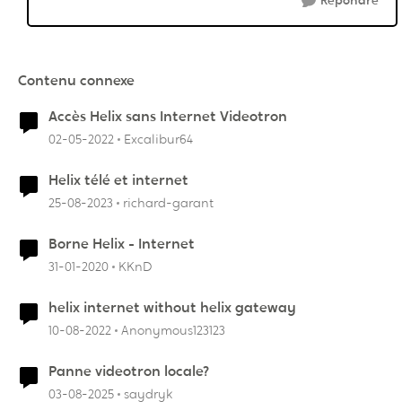
Répondre
Contenu connexe
Accès Helix sans Internet Videotron
02-05-2022
Excalibur64
Helix télé et internet
25-08-2023
richard-garant
Borne Helix - Internet
31-01-2020
KKnD
helix internet without helix gateway
10-08-2022
Anonymous123123
Panne videotron locale?
03-08-2025
saydryk