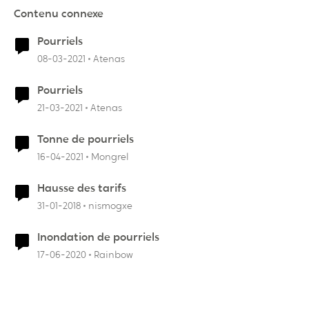
Contenu connexe
Pourriels
08-03-2021
Atenas
Pourriels
21-03-2021
Atenas
Tonne de pourriels
16-04-2021
Mongrel
Hausse des tarifs
31-01-2018
nismogxe
Inondation de pourriels
17-06-2020
Rainbow