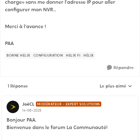
charge» sans me donner l'adresse IP pour aller
configurer mon NVR...
Merci à l'avance !
PAA
BORNE HELIX
CONFIGURATION
HELIX FI
HÉLIX
Répondre
1 Réponse
Le plus aimé
Réponses triées pa
JoéCL
MODÉRATEUR - EXPERT SOLUTIONS
14-06-2025
Bonjour PAA.
Bienvenue dans le forum La Communauté!