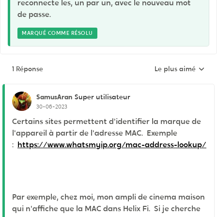
reconnecte les, un par un, avec le nouveau mot
de passe.
MARQUÉ COMME RÉSOLU
1 Réponse
Le plus aimé
Réponses triées pa
SamusAran
Super utilisateur
30-06-2023
Certains sites permettent d'identifier la marque de
l'appareil à partir de l'adresse MAC. Exemple
:
https://www.whatsmyip.org/mac-address-lookup/
Par exemple, chez moi, mon ampli de cinema maison
qui n'affiche que la MAC dans Helix Fi. Si je cherche