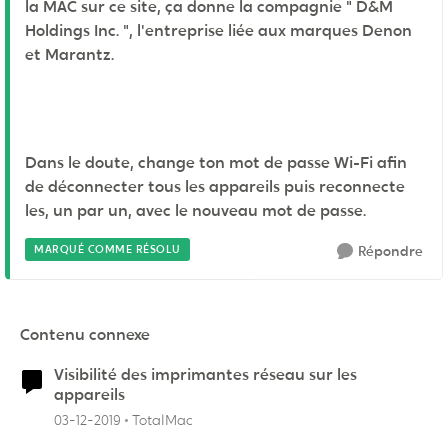
la MAC sur ce site, ça donne la compagnie "
D&M
Holdings Inc.
", l'entreprise liée aux marques Denon
et Marantz.
Dans le doute, change ton mot de passe Wi-Fi afin
de déconnecter tous les appareils puis reconnecte
les, un par un, avec le nouveau mot de passe.
MARQUÉ COMME RÉSOLU
Répondre
Contenu connexe
Visibilité des imprimantes réseau sur les
appareils
03-12-2019
TotalMac