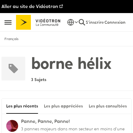
Aller au site de Vidéotron
Passer au contenu
S'inscrire
Connexion
Ouvrir Menu Latéral
Français
borne hélix
3 Sujets
Les plus récents
Les plus appréciées
Les plus consultées
Panne, Panne, Panne!
3 pannes majeurs dans mon secteur en moins d'une