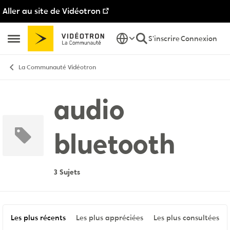
Aller au site de Vidéotron
Passer au contenu
S'inscrire
Connexion
Ouvrir Menu Latéral
La Communauté Vidéotron
audio
bluetooth
3 Sujets
Les plus récents
Les plus appréciées
Les plus consultées