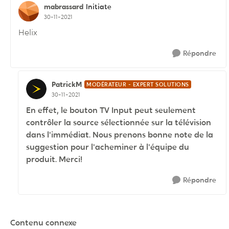
mabrassard
Initiate
30-11-2021
Helix
Répondre
PatrickM
MODÉRATEUR - EXPERT SOLUTIONS
30-11-2021
En effet, le bouton TV Input peut seulement
contrôler la source sélectionnée sur la télévision
dans l'immédiat. Nous prenons bonne note de la
suggestion pour l'acheminer à l'équipe du
produit. Merci!
Répondre
Contenu connexe