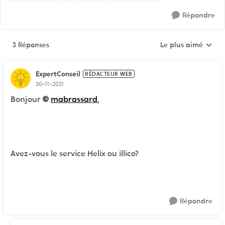
Répondre
3 Réponses
Le plus aimé
Réponses triées pa
ExpertConseil
RÉDACTEUR WEB
30-11-2021
Bonjour
mabrassard
,
Avez-vous le service Helix ou illico?
Répondre