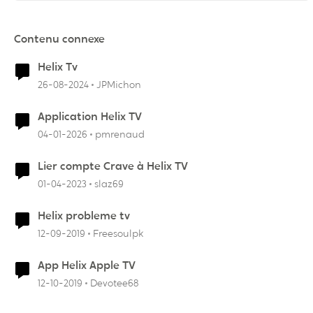
Contenu connexe
Helix Tv
26-08-2024
JPMichon
Application Helix TV
04-01-2026
pmrenaud
Lier compte Crave à Helix TV
01-04-2023
slaz69
Helix probleme tv
12-09-2019
Freesoulpk
App Helix Apple TV
12-10-2019
Devotee68