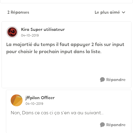
2 Réponses
Le plus aimé
Réponses triées pa
Kira
Super utilisateur
04-10-2019
La majortié du temps il faut appuyer 2 fois sur input
pour choisir le prochain input dans la liste.
Répondre
jffpilon
Officer
04-10-2019
Non, Dans ce cas ci ça s'en va au suivant...
Répondre