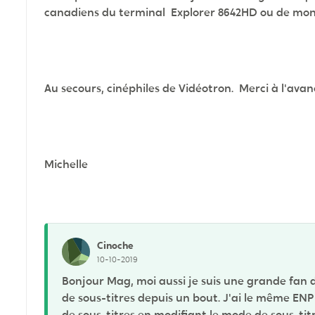
canadiens du terminal Explorer 8642HD ou de mon
Au secours, cinéphiles de Vidéotron. Merci à l'avan
Michelle
Cinoche
10-10-2019
Bonjour Mag, moi aussi je suis une grande fan 
de sous-titres depuis un bout. J'ai le même ENP
de sous-titres en modifiant le mode de sous-ti