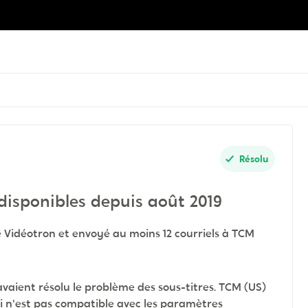
Résolu
disponibles depuis août 2019
e Vidéotron et envoyé au moins 12 courriels à TCM
aient résolu le problème des sous-titres. TCM (US)
ui n'est pas compatible avec les paramètres