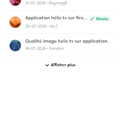
31-07-2026
Roymag8
Application hélix tv sur fire
Résolu
stick
20-07-2026
Nic7
Qualité image helix tv sur application.
19-07-2026
llandrin
Afficher plus
r