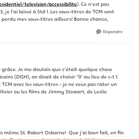
sidentiel/television/accessibilite
). Ce n'est pas
je l'ai laissé à Std 1. Les sous-titres de TCM sont
 perdu mes sous-titres ailleurs! Bonne chance,
Répondre
 grâce. Je me doutais que c'était quelque chose
s (DISH), on disait de choisir "0' au lieu de s-t 1.
TCM avec les sous-titres - je ne veux pas rater un
ivier ou les films de Jimmy Stewart, de Leslie
ais même St. Robert Osborne! Que j'ai bien fait, en fin