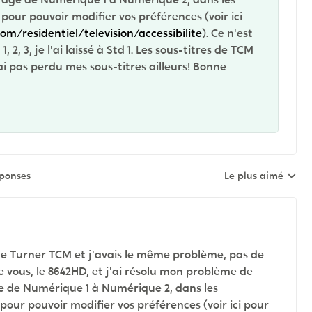
pour pouvoir modifier vos préférences (voir ici
om/residentiel/television/accessibilite
). Ce n'est
, 3, je l'ai laissé à Std 1. Les sous-titres de TCM
i pas perdu mes sous-titres ailleurs! Bonne
éponses
Le plus aimé
Réponses triées pa
de Turner TCM et j'avais le même problème, pas de
e vous, le
8642HD, et j'ai
résolu mon problème de
ge de Numérique 1 à Numérique 2, dans les
pour pouvoir modifier vos préférences (voir ici pour