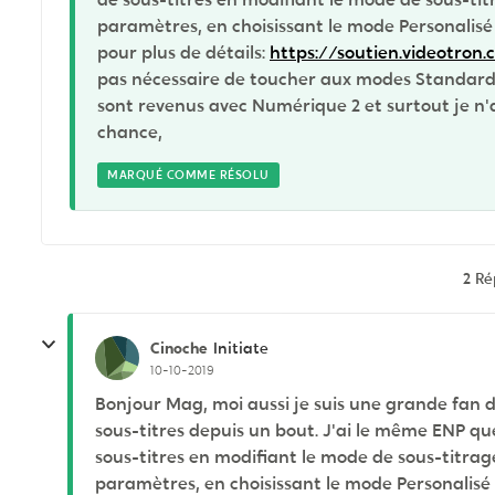
paramètres, en choisissant le mode Personalisé 
pour plus de détails:
https://soutien.videotron.c
pas nécessaire de toucher aux modes Standard 1, 2
sont revenus avec Numérique 2 et surtout je n'a
chance,
MARQUÉ COMME RÉSOLU
2 R
Cinoche
Initiate
10-10-2019
Bonjour Mag, moi aussi je suis une grande fan 
sous-titres depuis un bout. J'ai le même ENP qu
sous-titres en modifiant le mode de sous-titra
paramètres, en choisissant le mode Personalisé 