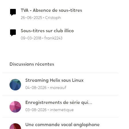
TVA - Absence de sous-titres
26-06-2025
Cristoph
Sous-titres sur club illico
09-03-2018
frank2243
Discussions récentes
Streaming Helix sous Linux
04-08-2026
moreauf
Enregistrements de série qui
cafouillent
03-08-2026
internetique
Une commande vocal anglophone