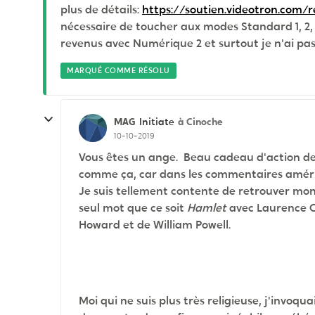
plus de détails:
https://soutien.videotron.com/re
nécessaire de toucher aux modes Standard 1, 2, 3, 
revenus avec Numérique 2 et surtout je n'ai pas
MARQUÉ COMME RÉSOLU
MAG
à Cinoche
Initiate
10-10-2019
Vous êtes un ange. Beau cadeau d'action de
comme ça, car dans les commentaires américain
Je suis tellement contente de retrouver mon 
seul mot que ce soit
Hamlet
avec Laurence Ol
Howard et de William Powell.
Moi qui ne suis plus très religieuse, j'invoqu