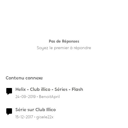
Pas de Réponses
Soyez le premier à répondre
Contenu connexe
Helix - Club illico - Séries - Flash
24-09-2019
BenoitApril
Série sur Club Illico
15-12-2017
gisele22x