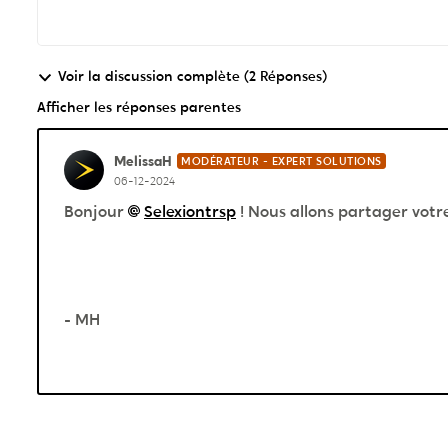
Voir la discussion complète (2 Réponses)
Afficher les réponses parentes
MelissaH
MODÉRATEUR - EXPERT SOLUTIONS
06-12-2024
Bonjour
Selexiontrsp
! Nous allons partager vot
- MH