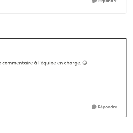
Répondre
re commentaire à l'équipe en charge.
😊
Répondre