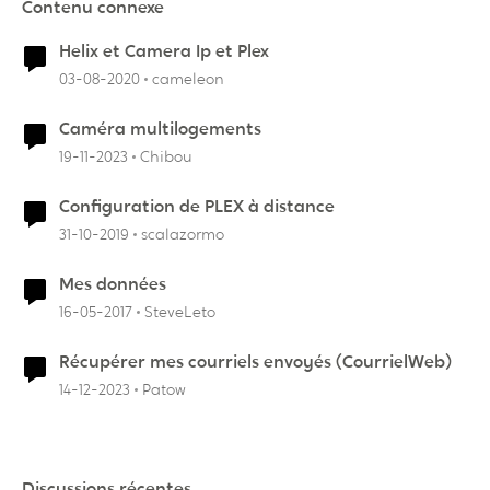
Contenu connexe
Helix et Camera Ip et Plex
03-08-2020
cameleon
Caméra multilogements
19-11-2023
Chibou
Configuration de PLEX à distance
31-10-2019
scalazormo
Mes données
16-05-2017
SteveLeto
Récupérer mes courriels envoyés (CourrielWeb)
14-12-2023
Patow
Discussions récentes