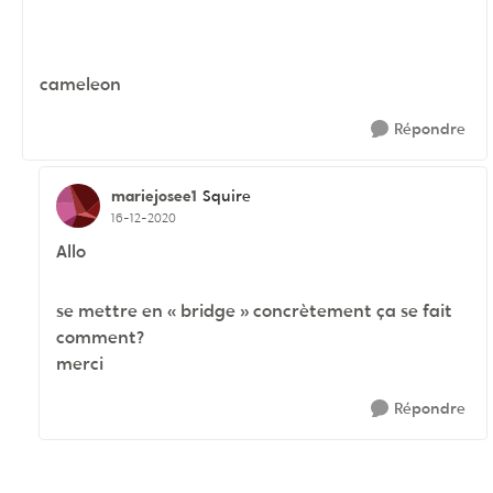
cameleon
Répondre
mariejosee1
Squire
16-12-2020
Allo
se mettre en « bridge » concrètement ça se fait
comment?
merci
Répondre