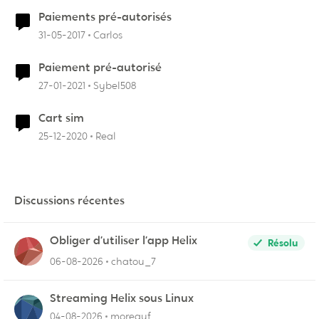
Paiements pré-autorisés
31-05-2017
Carlos
Paiement pré-autorisé
27-01-2021
Sybel508
Cart sim
25-12-2020
Real
Discussions récentes
Obliger d’utiliser l’app Helix
Résolu
06-08-2026
chatou_7
Streaming Helix sous Linux
04-08-2026
moreauf