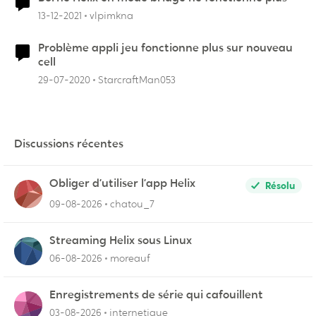
13-12-2021
vlpimkna
Problème appli jeu fonctionne plus sur nouveau
cell
29-07-2020
StarcraftMan053
Discussions récentes
Obliger d’utiliser l’app Helix
Résolu
09-08-2026
chatou_7
Streaming Helix sous Linux
06-08-2026
moreauf
Enregistrements de série qui cafouillent
03-08-2026
internetique