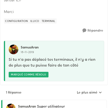
tenter ici?
Merci
CONFIGURATION
ILLICO
TERMINAL
Répondre
SamusAran
16-11-2019
Si tu n'a pas déplacé tes terminaux, il n'y a rien
de plus que tu puisse faire de ton côté
MARQUÉ COMME RÉSOLU
1 Réponse
Le plus aimé
Réponses triées pa
SamusAran
Super utilisateur