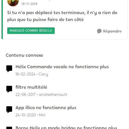
16-11-2019
Si tu n'a pas déplacé tes terminaux, il n'y a rien de
plus que tu puisse faire de ton côté
MARQUÉ COMME RÉSOLU
Répondre
Contenu connexe
Hélix Commande vocale ne fonctionne plus
18-02-2024
Cacy
filtre multitélé
22-06-2017
andretheriault
App illico ne fonctionne plus
24-10-2020
Mvl
Borne Helix en mode bridge ne fonctionne plus