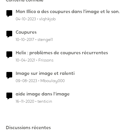
Mon Illico a des coupures dans l’image et le son.
04-10-2023
vlqhkjob
Coupures
10-10-2017
stengel1
Helix : problèmes de coupures récurrentes
10-04-2021
Frissons
Image sur image et ralenti
09-08-2023
Mboulay000
aide image dans l'image
16-11-2020
tenticin
Discussions récentes