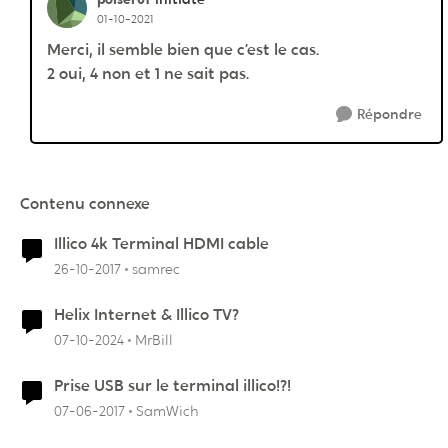
01-10-2021
Merci, il semble bien que c’est le cas.
2 oui, 4 non et 1 ne sait pas.
Répondre
Contenu connexe
Illico 4k Terminal HDMI cable
26-10-2017
samrec
Helix Internet & Illico TV?
07-10-2024
MrBill
Prise USB sur le terminal illico!?!
07-06-2017
SamWich