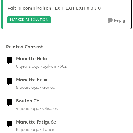
Fait la combinaison : EXIT EXIT EXIT 0 0 3 0
MARKED AS SOLUTION
Reply
Related Content
Manette Helix
6 years ago
Sylvain7602
Manette helix
5 years ago
Gorlou
Bouton CH
4 years ago
Oliseles
Manette fatiguée
8 years ago
Tyrian