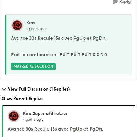
Reply
Kira
4 years ago
Avance 30s Recule 15s avec PgUp et PgDn.
Fait la combinaison : EXIT EXIT EXIT 0 0 3 0
MARKED AS SOLUTION
View Full Discussion (1 Replies)
Show Parent Replies
Kira
Super utilisateur
4 years ago
Avance 30s Recule 15s avec PgUp et PgDn.