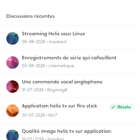
Discussions récentes
Streaming Helix sous Linux
06-08-2026
moreauf
Enregistrements de série qui cafouillent
03-08-2026
internetique
Une commande vocal anglophone
31-07-2026
Roymag8
Application hélix tv sur fire stick
Résolu
20-07-2026
Nic7
Qualité image helix tv sur application.
19-07-2026
llandrin