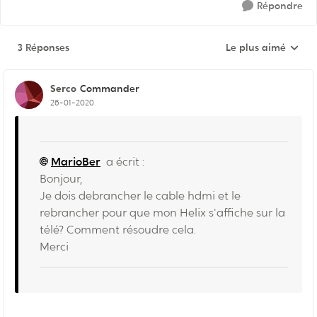
Répondre
3 Réponses
Le plus aimé
Réponses triées pa
Serco
Commander
26-01-2020
MarioBer
a écrit :
Bonjour,
Je dois debrancher le cable hdmi et le
rebrancher pour que mon Helix s'affiche sur la
télé? Comment résoudre cela.
Merci