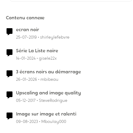
Contenu connexe
ecran noir
25-07-2019
shirleylefebvre
Série La Liste noire
14-01-2024
gisele22x
3 écrans noirs au démarrage
26-01-2026
mbibeau
Upscaling and image quality
05-12-2017
SteveRodrigue
Image sur image et ralenti
09-08-2023
Mboulay000