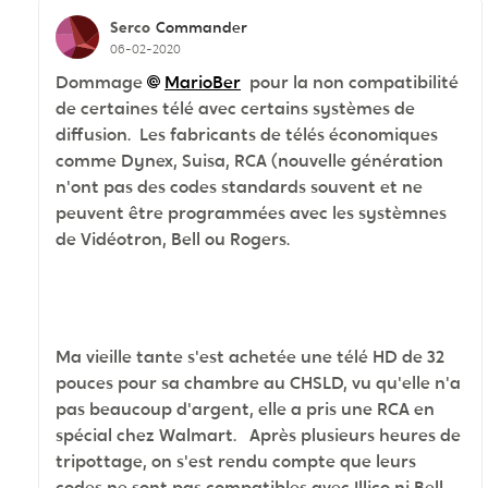
Serco
Commander
06-02-2020
Dommage
MarioBer
pour la non compatibilité
de certaines télé avec certains systèmes de
diffusion. Les fabricants de télés économiques
comme Dynex, Suisa, RCA (nouvelle génération
n'ont pas des codes standards souvent et ne
peuvent être programmées avec les systèmnes
de Vidéotron, Bell ou Rogers.
Ma vieille tante s'est achetée une télé HD de 32
pouces pour sa chambre au CHSLD, vu qu'elle n'a
pas beaucoup d'argent, elle a pris une RCA en
spécial chez Walmart. Après plusieurs heures de
tripottage, on s'est rendu compte que leurs
codes ne sont pas compatibles avec Illico ni Bell