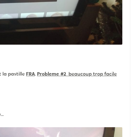
 la pastille
FRA
.
Probleme #2
beaucoup trop facile
..