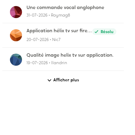
Une commande vocal anglophone
31-07-2026
Roymag8
Application hélix tv sur fire
Résolu
stick
20-07-2026
Nic7
Qualité image helix tv sur application.
19-07-2026
llandrin
Afficher plus