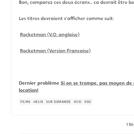
Bon, comparez ces deux écrans... ca devrait être be
Les titres devraient s'afficher comme suit:
Rocketman (V.O. anglaise)
Rocketman (Version Française)
Dernier problème
Si on se trompe, pas moyen de 
location!
FILMS
HELIX
SUR DEMANDE
VOD
VSD
1 R