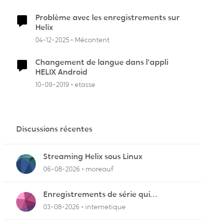
Problème avec les enregistrements sur
Helix
04-12-2025
Mécontent
Changement de langue dans l'appli
HELIX Android
10-09-2019
etasse
Discussions récentes
Streaming Helix sous Linux
06-08-2026
moreauf
Enregistrements de série qui
cafouillent
03-08-2026
internetique