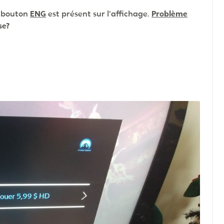
le bouton
ENG
est présent sur l'affichage.
Problème
se?