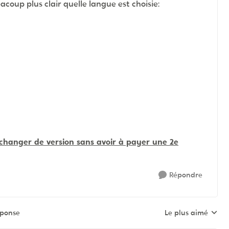
acoup plus clair quelle langue est choisie:
changer de version sans avoir à payer une 2e
Répondre
éponse
Le plus aimé
Réponses triées pa