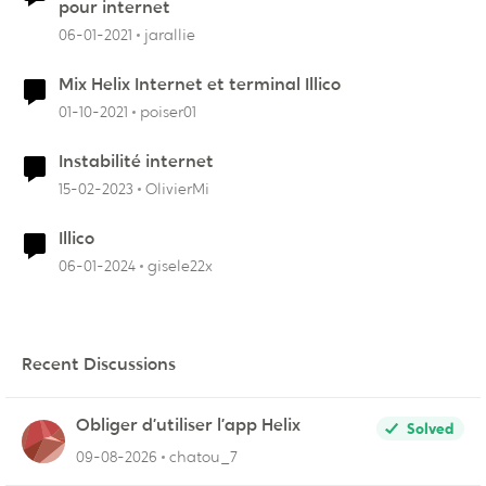
pour internet
06-01-2021
jarallie
Mix Helix Internet et terminal Illico
01-10-2021
poiser01
Instabilité internet
15-02-2023
OlivierMi
Illico
06-01-2024
gisele22x
Recent Discussions
Obliger d’utiliser l’app Helix
Solved
09-08-2026
chatou_7