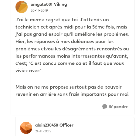
amyata001
Viking
20-11-2019
J'ai le meme regret que toi. J'attends un
technicien cet aprés midi pour la 5éme fois, mais
j'ai pas grand espoir qu'il améliore les problémes.
Hier, les réponses à mes doléances pour les
problémes et/ou les désagréments rencontrés ou
les performances moins interressantes qu'avant,
c'est; "C'est concu comme ca et il faut que vous
viviez avec".
Mais on ne me propose surtout pas de pouvoir
revenir en arriére sans frais importants pour moi.
Répondre
alain230458
Officer
21-11-2019