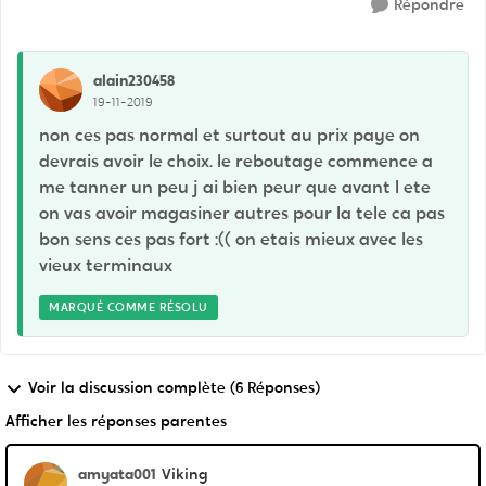
Répondre
alain230458
19-11-2019
non ces pas normal et surtout au prix paye on
devrais avoir le choix. le reboutage commence a
me tanner un peu j ai bien peur que avant l ete
on vas avoir magasiner autres pour la tele ca pas
bon sens ces pas fort :(( on etais mieux avec les
vieux terminaux
MARQUÉ COMME RÉSOLU
Voir la discussion complète (6 Réponses)
Afficher les réponses parentes
amyata001
Viking