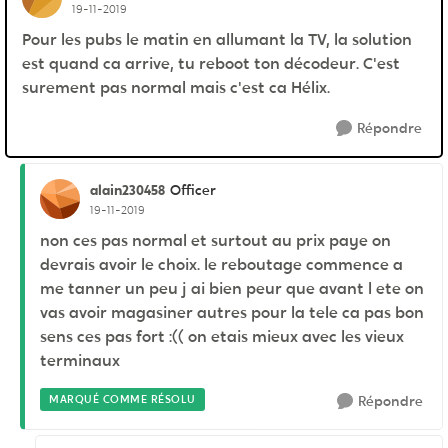
19-11-2019
Pour les pubs le matin en allumant la TV, la solution
est quand ca arrive, tu reboot ton décodeur. C'est
surement pas normal mais c'est ca Hélix.
Répondre
alain230458
Officer
19-11-2019
non ces pas normal et surtout au prix paye on
devrais avoir le choix. le reboutage commence a
me tanner un peu j ai bien peur que avant l ete on
vas avoir magasiner autres pour la tele ca pas bon
sens ces pas fort :(( on etais mieux avec les vieux
terminaux
MARQUÉ COMME RÉSOLU
Répondre