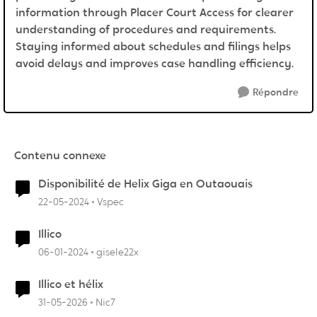
information through Placer Court Access for clearer
understanding of procedures and requirements.
Staying informed about schedules and filings helps
avoid delays and improves case handling efficiency.
Répondre
Contenu connexe
Disponibilité de Helix Giga en Outaouais
22-05-2024
Vspec
Illico
06-01-2024
gisele22x
Illico et hélix
31-05-2026
Nic7