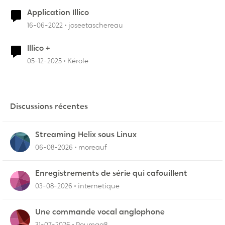
Application Illico
16-06-2022
joseetaschereau
Illico +
05-12-2025
Kérole
Discussions récentes
Streaming Helix sous Linux
06-08-2026
moreauf
Enregistrements de série qui cafouillent
03-08-2026
internetique
Une commande vocal anglophone
31-07-2026
Roymag8