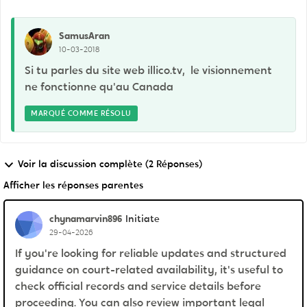
SamusAran
10-03-2018
Si tu parles du site web illico.tv, le visionnement
ne fonctionne qu'au Canada
MARQUÉ COMME RÉSOLU
Voir la discussion complète (2 Réponses)
Afficher les réponses parentes
chynamarvin896
Initiate
29-04-2026
If you're looking for reliable updates and structured
guidance on court-related availability, it's useful to
check official records and service details before
proceeding. You can also review important legal