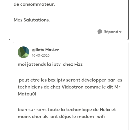
de consommateur.
Mes Salutations.
Répondre
gillets
Master
16-01-2020
moi jattends la iptv chez Fizz
peut etre les box iptv seront développer par les
techniciens de chez Videotron comme le dit Mr
Matou01
bien sur sans toute la techonlogie de Helix et
moins cher .iIs ont déjas le modem- wifi