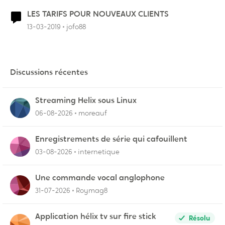
LES TARIFS POUR NOUVEAUX CLIENTS
13-03-2019
jofo88
Discussions récentes
Streaming Helix sous Linux
06-08-2026
moreauf
Enregistrements de série qui cafouillent
03-08-2026
internetique
Une commande vocal anglophone
31-07-2026
Roymag8
Application hélix tv sur fire stick
Résolu