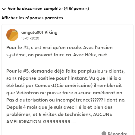
Voir la discussion complète (6 Réponses)
Afficher les réponses parentes
amyata001
Viking
15-01-2020
Pour le #2, c'est vrai qu'on recule. Avec l'ancien
systéme, on pouvait faire ca. Avec Hélix, niet.
Pour le #5, demande déjà faite par plusieurs clients,
sans réponse positive pour l'instant. Vu que Hélix a
été bati par Comcast(Cie américaine) il semblerait
que Vidéotron ne puisse faire aucune amélioration.
Pas d'autorisation ou incompétrence?????? I dont no.
Depuis 4 mois que je suis avec Hélix et bien des
problémes, et 6 visites de techniciens, AUCUNE
AMÉLIORATION. GRRRRRRRR......
Répondre