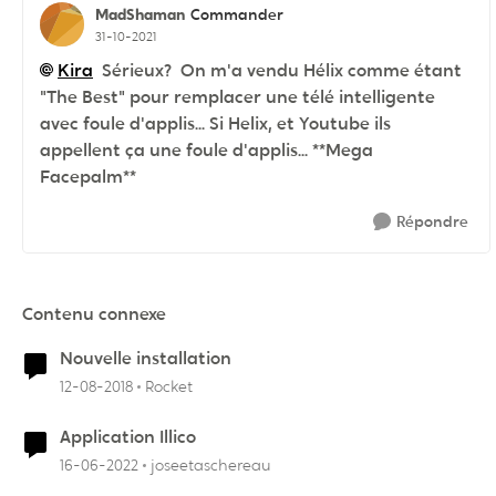
MadShaman
Commander
31-10-2021
Kira
Sérieux? On m'a vendu Hélix comme étant
"The Best" pour remplacer une télé intelligente
avec foule d'applis... Si Helix, et Youtube ils
appellent ça une foule d'applis... **Mega
Facepalm**
Répondre
Contenu connexe
Nouvelle installation
12-08-2018
Rocket
Application Illico
16-06-2022
joseetaschereau