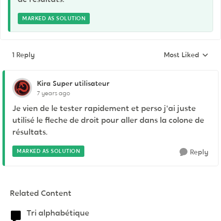
MARKED AS SOLUTION
1 Reply
Most Liked
Replies sorted by
Kira
Super utilisateur
7 years ago
Je vien de le tester rapidement et perso j'ai juste
utilisé le fleche de droit pour aller dans la colone de
résultats.
MARKED AS SOLUTION
Reply
Related Content
Tri alphabétique