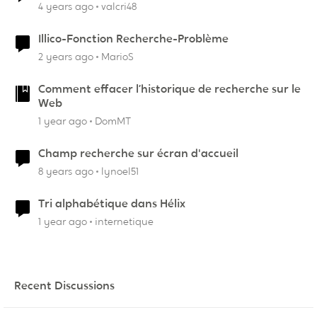
4 years ago
valcri48
Illico-Fonction Recherche-Problème
2 years ago
MarioS
Comment effacer l’historique de recherche sur le
Web
1 year ago
DomMT
Champ recherche sur écran d'accueil
8 years ago
lynoel51
Tri alphabétique dans Hélix
1 year ago
internetique
Recent Discussions