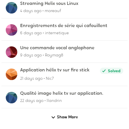
Streaming Helix sous Linux
4 days ago
moreauf
Enregistrements de série qui cafouillent
6 days ago
internetique
Une commande vocal anglophone
9 days ago
Roymag8
Application hélix tv sur fire stick
Solved
21 days ago
Nic7
Qualité image helix tv sur application.
22 days ago
llandrin
Show More