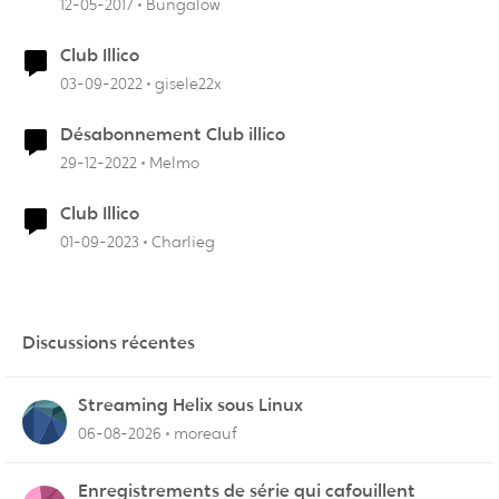
12-05-2017
Bungalow
Club Illico
03-09-2022
gisele22x
Désabonnement Club illico
29-12-2022
Melmo
Club Illico
01-09-2023
Charlieg
Discussions récentes
Streaming Helix sous Linux
06-08-2026
moreauf
Enregistrements de série qui cafouillent