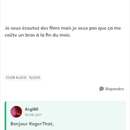
Je veux écoutez des films mais je veux pas que ça me
coûte un bras à la fin du mois.
CLUB ILLICO
ILLICO
Répondre
Acg260
15-05-2017
Bonjour RogerThat,