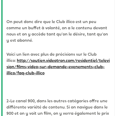
On peut donc dire que le Club illico est un peu
comme un buffet à volonté, on a le contenu devant
nous et on y accède tant qu'on le désire, tant qu'on
y est abonné.
Voici un lien avec plus de précisions sur le Club
illico:
http://soutien.videotron.com/residentiel/televi
sion/films-video-sur-demande-evenements-club-
illico/faq-club-illico
2-Le canal 900, dans les autres catégories offre une
différente variété de contenu. Si on navigue dans le
900 et on y voit un film, on y verra également le prix