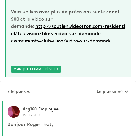
Voici un lien avec plus de précisions sur le canal
900 et la vidéo sur
demande:
http://soutien.videotron.com/residenti
el/television/films-video-sur-demande-
evenements-club-illico/video-sur-demande
MARQUÉ COMME RÉSOLU
7 Réponses
Le plus aimé
Réponses triées pa
Acg260
Employee
15-05-2017
Bonjour RogerThat,