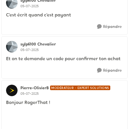
sylp6100
Chevalier
05-07-2025
C’est écrit quand c’est payant
Répondre
sylp6100
Chevalier
05-07-2025
Et on te demande un code pour confirmer ton achat
Répondre
Pierre-OlivierB
MODÉRATEUR - EXPERT SOLUTIONS
05-07-2025
Bonjour RogerThat !