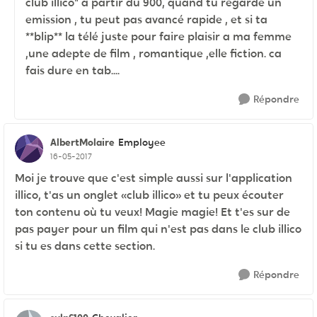
club illico" à partir du 900, quand tu regarde un
emission , tu peut pas avancé rapide , et si ta
**blip** la télé juste pour faire plaisir a ma femme
,une adepte de film , romantique ,elle fiction. ca
fais dure en tab....
Répondre
AlbertMolaire
Employee
16-05-2017
Moi je trouve que c'est simple aussi sur l'application
illico, t'as un onglet «club illico» et tu peux écouter
ton contenu où tu veux! Magie magie! Et t'es sur de
pas payer pour un film qui n'est pas dans le club illico
si tu es dans cette section.
Répondre