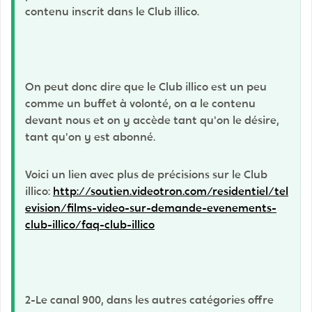
contenu inscrit dans le Club illico.
On peut donc dire que le Club illico est un peu
comme un buffet à volonté, on a le contenu
devant nous et on y accède tant qu'on le désire,
tant qu'on y est abonné.
Voici un lien avec plus de précisions sur le Club
illico:
http://soutien.videotron.com/residentiel/tel
evision/films-video-sur-demande-evenements-
club-illico/faq-club-illico
2-Le canal 900, dans les autres catégories offre