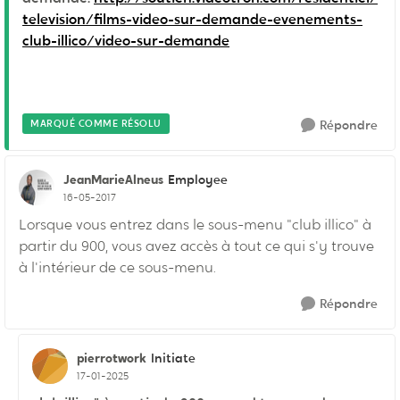
television/films-video-sur-demande-evenements-
club-illico/video-sur-demande
MARQUÉ COMME RÉSOLU
Répondre
JeanMarieAlneus
Employee
16-05-2017
Lorsque vous entrez dans le sous-menu "club illico" à
partir du 900, vous avez accès à tout ce qui s'y trouve
à l'intérieur de ce sous-menu.
Répondre
pierrotwork
Initiate
17-01-2025